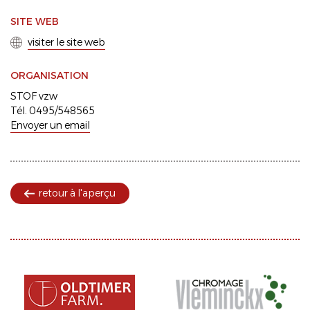
SITE WEB
visiter le site web
ORGANISATION
STOF vzw
Tél. 0495/548565
Envoyer un email
retour à l'aperçu