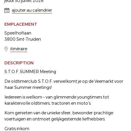
jeudi 30 juillet 2026
ajouter au calendrier
EMPLACEMENT
Speelhoflaan
3800 Sint-Truiden
itinéraire
DESCRIPTION
S.T.O.F. SUMMER Meeting
De oldtimerclub S.T.O.F. verwelkomt je op de Veemarkt voor
haar Summer meetings!
Iedereen is welkom – van glimmende youngtimers tot
karaktervolle oldtimers, tractoren en moto's.
Kom genieten van de unieke sfeer, bewonder prachtige
voertuigen en ontmoet gelijkgestemde liefhebbers.
Gratis inkom