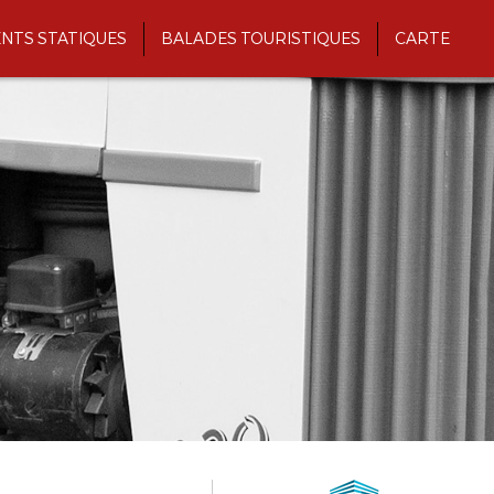
NTS STATIQUES
BALADES TOURISTIQUES
CARTE