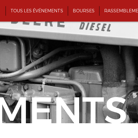
TOUS LES ÉVÉNEMENTS
BOURSES
RASSEMBLEME
MENTS