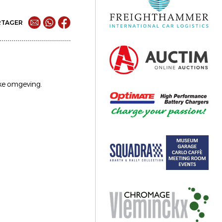
RTAGER
uke omgeving.