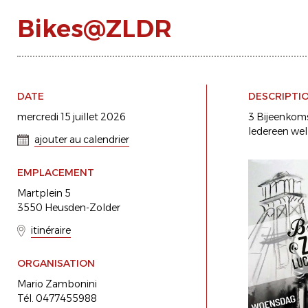
Bikes@ZLDR
DATE
DESCRIPTI
mercredi 15 juillet 2026
3 Bijeenkoms
Iedereen we
ajouter au calendrier
EMPLACEMENT
Martplein 5
3550 Heusden-Zolder
itinéraire
ORGANISATION
Mario Zambonini
Tél. 0477455988