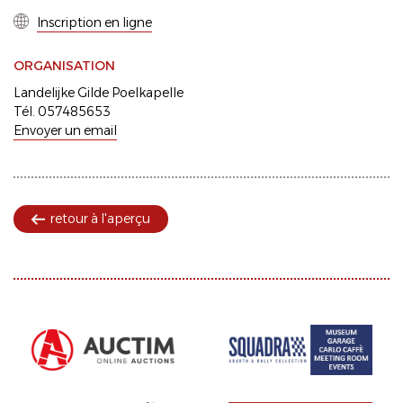
Inscription en ligne
ORGANISATION
Landelijke Gilde Poelkapelle
Tél. 057485653
Envoyer un email
retour à l'aperçu