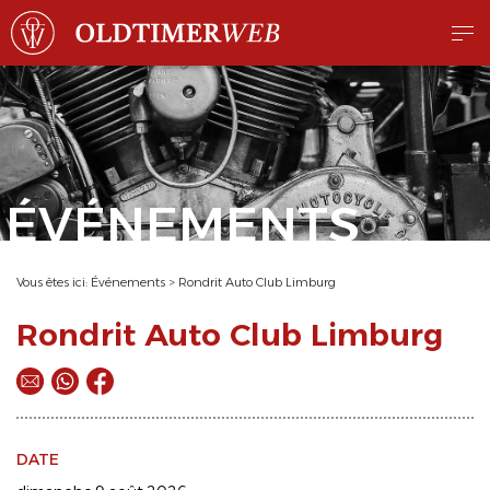
ÉVÉNEMENTS
Vous êtes ici:
Événements
>
Rondrit Auto Club Limburg
Rondrit Auto Club Limburg
DATE