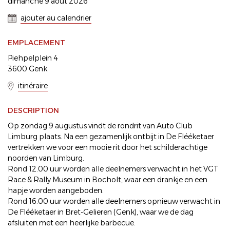
dimanche 9 août 2026
ajouter au calendrier
EMPLACEMENT
Piehpelplein 4
3600 Genk
itinéraire
DESCRIPTION
Op zondag 9 augustus vindt de rondrit van Auto Club
Limburg plaats. Na een gezamenlijk ontbijt in De Flééketaer
vertrekken we voor een mooie rit door het schilderachtige
noorden van Limburg.
Rond 12.00 uur worden alle deelnemers verwacht in het VGT
Race & Rally Museum in Bocholt, waar een drankje en een
hapje worden aangeboden.
Rond 16.00 uur worden alle deelnemers opnieuw verwacht in
De Flééketaer in Bret-Gelieren (Genk), waar we de dag
afsluiten met een heerlijke barbecue.