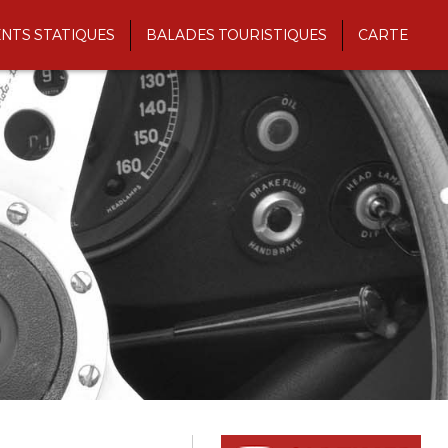
NTS STATIQUES
BALADES TOURISTIQUES
CARTE