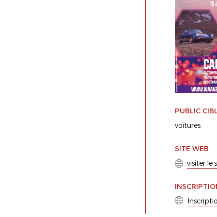
PUBLIC CIB
voitures
SITE WEB
visiter le
INSCRIPTIO
Inscripti