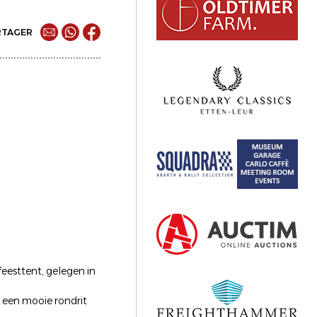
RTAGER
eesttent, gelegen in
 een mooie rondrit