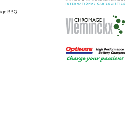
lige BBQ.