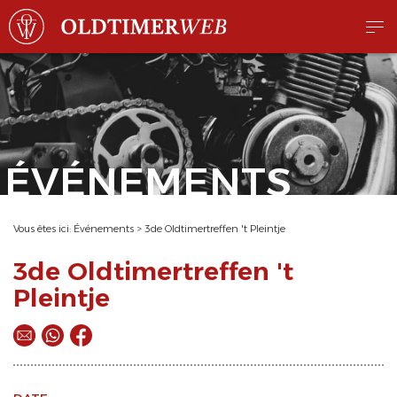
ÉVÉNEMENTS
Vous êtes ici:
Événements
>
3de Oldtimertreffen 't Pleintje
3de Oldtimertreffen 't
Pleintje