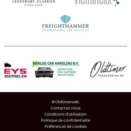
© Oldtimerweb
Contactez-nous
Conditions d'utilisation
Politique de confidentialité
Préférences de cookies