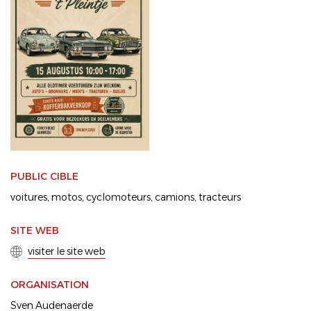
PUBLIC CIBLE
voitures
motos
cyclomoteurs
camions
tracteurs
SITE WEB
visiter le site web
ORGANISATION
Sven Audenaerde