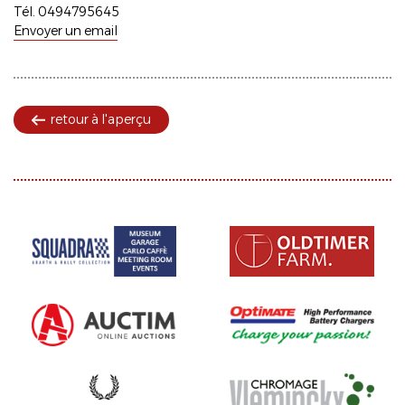
Tél. 0494795645
Envoyer un email
retour à l'aperçu