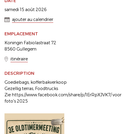
DATE
samedi 15 août 2026
ajouter au calendrier
EMPLACEMENT
Koningin Fabiolastraat 72
8560 Gullegem
itinéraire
DESCRIPTION
Goediebags, kofferbakverkoop
Gezellig terras, Foodtrucks
Zie https://www.facebook.com/share/p/1ErRpXJVK7/ voor
foto's 2025