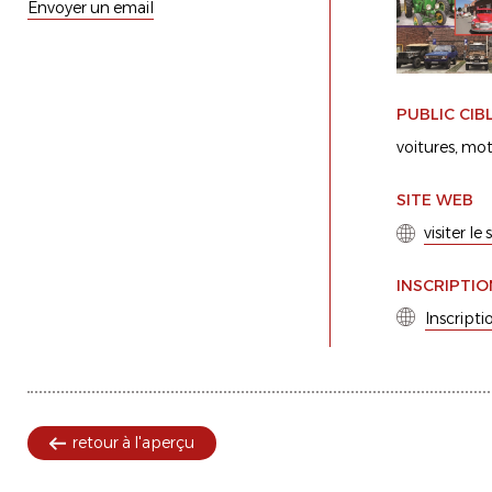
Envoyer un email
PUBLIC CIB
voitures
mot
SITE WEB
visiter le
INSCRIPTIO
Inscripti
retour à l'aperçu