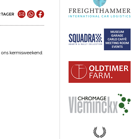
RTAGER
ns ons kermisweekend.