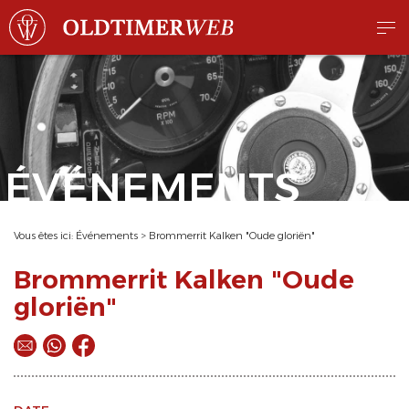
ÉVÉNEMENTS
Vous êtes ici:
Événements
>
Brommerrit Kalken "Oude gloriën"
Brommerrit Kalken "Oude
gloriën"