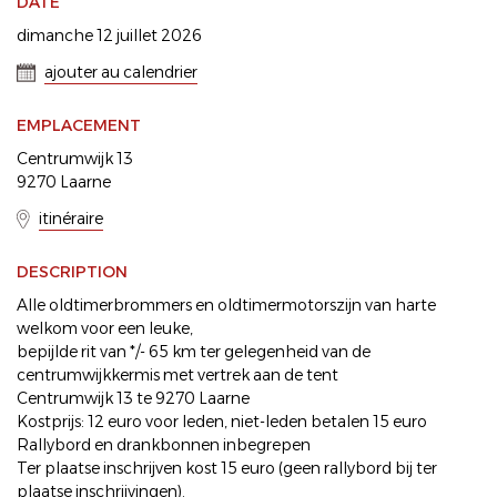
DATE
dimanche 12 juillet 2026
ajouter au calendrier
EMPLACEMENT
Centrumwijk 13
9270 Laarne
itinéraire
DESCRIPTION
Alle oldtimerbrommers en oldtimermotorszijn van harte
welkom voor een leuke,
bepijlde rit van */- 65 km ter gelegenheid van de
centrumwijkkermis met vertrek aan de tent
Centrumwijk 13 te 9270 Laarne
Kostprijs: 12 euro voor leden, niet-leden betalen 15 euro
Rallybord en drankbonnen inbegrepen
Ter plaatse inschrijven kost 15 euro (geen rallybord bij ter
plaatse inschrijvingen).