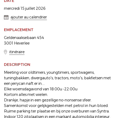
DATE
mercredi 15 juillet 2026
ajouter au calendrier
EMPLACEMENT
Geldenaaksebaan 454
3001 Heverlee
itinéraire
DESCRIPTION
Meeting voor oldtimers, youngtimers, sportwagens,
tuningbakken, dwergauto's, tractors, moto's, bakfietsen met
een jerrycan naft er in....
Elke woensdagavond van 18:00u -22:00u
Kortom alles met wielen.
Drankje, hapje in een gezellige no-nonsense sfeer.
Samenkomst voor gelijkgestelden met petrol in hun bloed.
Ruime parking ter plaatse en bij onze overburen van Syntra.
Indoor 120 zitplaatsen in een markant automobilia interieur.