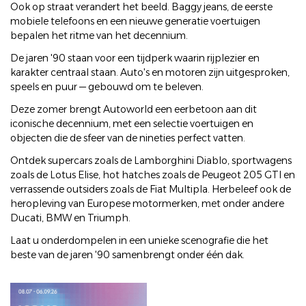
Ook op straat verandert het beeld. Baggy jeans, de eerste
mobiele telefoons en een nieuwe generatie voertuigen
bepalen het ritme van het decennium.
De jaren '90 staan voor een tijdperk waarin rijplezier en
karakter centraal staan. Auto's en motoren zijn uitgesproken,
speels en puur — gebouwd om te beleven.
Deze zomer brengt Autoworld een eerbetoon aan dit
iconische decennium, met een selectie voertuigen en
objecten die de sfeer van de nineties perfect vatten.
Ontdek supercars zoals de Lamborghini Diablo, sportwagens
zoals de Lotus Elise, hot hatches zoals de Peugeot 205 GTI en
verrassende outsiders zoals de Fiat Multipla. Herbeleef ook de
heropleving van Europese motormerken, met onder andere
Ducati, BMW en Triumph.
Laat u onderdompelen in een unieke scenografie die het
beste van de jaren '90 samenbrengt onder één dak.