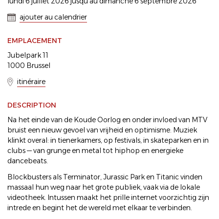
lundi 6 juillet 2026 jusqu'au dimanche 6 septembre 2026
ajouter au calendrier
EMPLACEMENT
Jubelpark 11
1000 Brussel
itinéraire
DESCRIPTION
Na het einde van de Koude Oorlog en onder invloed van MTV
bruist een nieuw gevoel van vrijheid en optimisme. Muziek
klinkt overal: in tienerkamers, op festivals, in skateparken en in
clubs — van grunge en metal tot hiphop en energieke
dancebeats.
Blockbusters als Terminator, Jurassic Park en Titanic vinden
massaal hun weg naar het grote publiek, vaak via de lokale
videotheek. Intussen maakt het prille internet voorzichtig zijn
intrede en begint het de wereld met elkaar te verbinden.