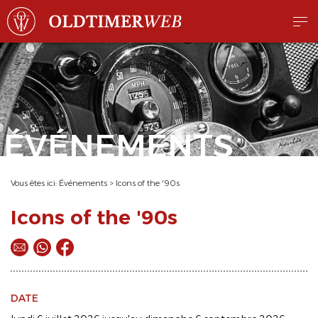
ÉVÉNEMENTS
Vous êtes ici:
Événements
>
Icons of the '90s
Icons of the '90s
DATE