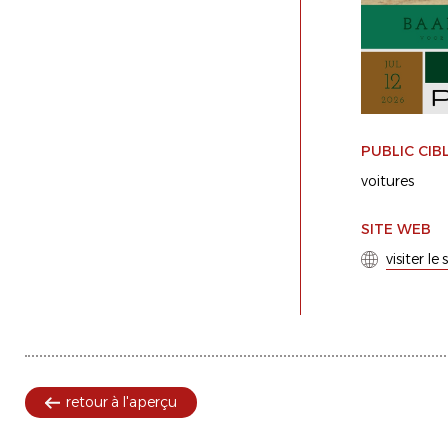
PUBLIC CIB
voitures
SITE WEB
visiter le
retour à l'aperçu