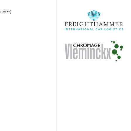
deren)