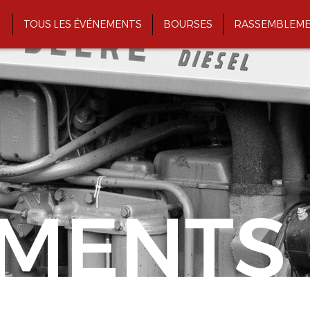
TOUS LES ÉVÉNEMENTS
BOURSES
RASSEMBLEME
MENTS