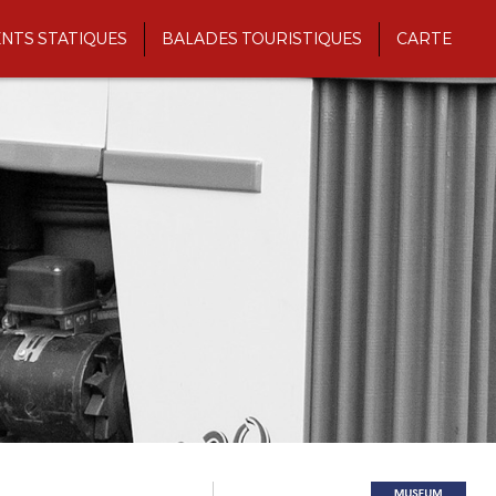
NTS STATIQUES
BALADES TOURISTIQUES
CARTE