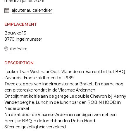
mardi 21 juillet 2026
ajouter au calendrier
EMPLACEMENT
Bouwke 13
8770 Ingelmunster
itinéraire
DESCRIPTION
Leuke rit van West naar Oost-Vlaanderen. Van ontbijt tot BBQ
s'avonds . Franse oldtimers tot 1989
Twee etappes: van Ingelmunster naar Brakel . En daarna nog
een pittoreske rondrit in de Vlaamse Ardennen
Ontbijt met koffie aan de garage Le double Chevron bij Kenny
Vandenberghe. Lunch in de lunchbar den ROBIN HOOD in
Nederbrakel .
Na de rit door de Vlaamse Ardennen eindigen we met een
heerlijke BBQ in de lunchbar den Robin Hood.
Sfeer en gezelligheid verzekerd