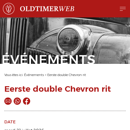
ÉVÉNEMENTS
Vous êtes ici:
Événements
>
Eerste double Chevron rit
Eerste double Chevron rit
DATE