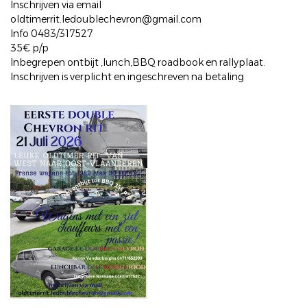
Inschrijven via email
oldtimerrit.ledoublechevron@gmail.com
Info 0483/317527
35€ p/p
Inbegrepen ontbijt ,lunch,BBQ roadbook en rallyplaat.
Inschrijven is verplicht en ingeschreven na betaling