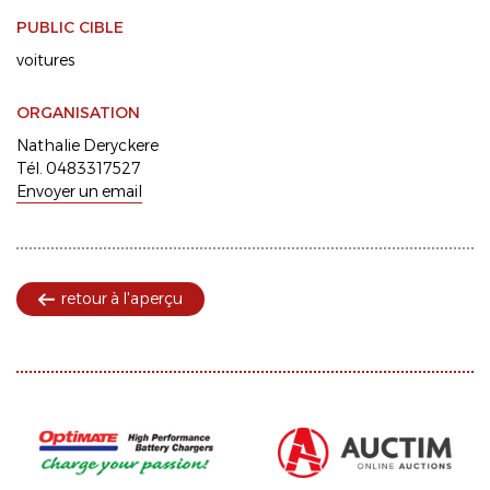
PUBLIC CIBLE
voitures
ORGANISATION
Nathalie Deryckere
Tél. 0483317527
Envoyer un email
retour à l'aperçu