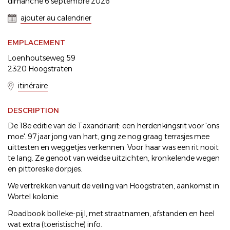
dimanche 6 septembre 2026
ajouter au calendrier
EMPLACEMENT
Loenhoutseweg 59
2320 Hoogstraten
itinéraire
DESCRIPTION
De 18e editie van de Taxandriarit: een herdenkingsrit voor 'ons
moe'. 97 jaar jong van hart, ging ze nog graag terrasjes mee
uittesten en weggetjes verkennen. Voor haar was een rit nooit
te lang. Ze genoot van weidse uitzichten, kronkelende wegen
en pittoreske dorpjes.
We vertrekken vanuit de veiling van Hoogstraten, aankomst in
Wortel kolonie.
Roadbook bolleke-pijl, met straatnamen, afstanden en heel
wat extra (toeristische) info.