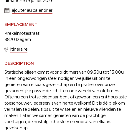
dimanche 19 juillet 2026
ajouter au calendrier
EMPLACEMENT
Krekelmotestraat
8870 Izegem
itinéraire
DESCRIPTION
Statische bijeenkomst voor oldtimers van 09.30u tot 13.00u.
In een ongedwongen sfeer nodigen we jullie uit om te
genieten van elkaars gezelschap en te praten over onze
gezamenlijke passie: de schitterende wereld van oldtimers.
Of je nu een trotse eigenaar bent of gewoon een enthousiaste
toeschouwer, iedereen is van harte welkom! Dit is dé plek om
verhalen te delen, tips uit te wisselen en nieuwe vrienden te
maken. Laten we samen genieten van de prachtige
voertuigen, de nostalgische sfeer en vooral van elkaars
gezelschap.