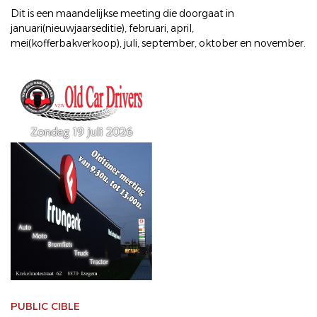
Dit is een maandelijkse meeting die doorgaat in
januari(nieuwjaarseditie), februari, april,
mei(kofferbakverkoop), juli, september, oktober en november.
PUBLIC CIBLE