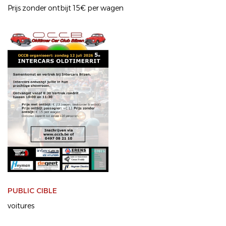
Prijs zonder ontbijt 15€ per wagen
PUBLIC CIBLE
voitures