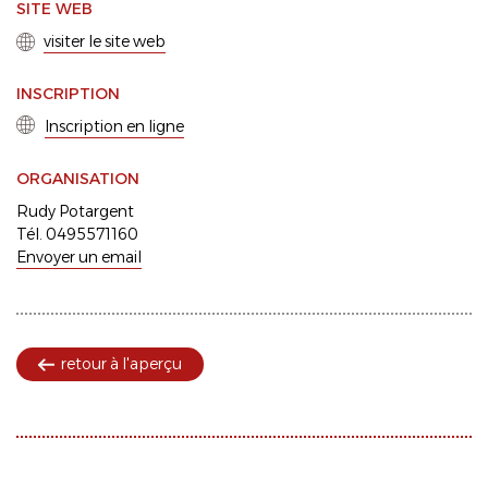
SITE WEB
visiter le site web
INSCRIPTION
Inscription en ligne
ORGANISATION
Rudy Potargent
Tél. 0495571160
Envoyer un email
retour à l'aperçu