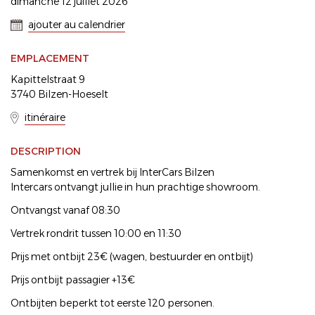
dimanche 12 juillet 2026
ajouter au calendrier
EMPLACEMENT
Kapittelstraat 9
3740 Bilzen-Hoeselt
itinéraire
DESCRIPTION
Samenkomst en vertrek bij InterCars Bilzen
Intercars ontvangt jullie in hun prachtige showroom.
Ontvangst vanaf 08:30
Vertrek rondrit tussen 10:00 en 11:30
Prijs met ontbijt 23€ (wagen, bestuurder en ontbijt)
Prijs ontbijt passagier +13€
Ontbijten beperkt tot eerste 120 personen.