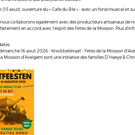
r (15 aout), ouverture du « Cafe du Ble » - avec un fond musical et
, nous collaborons egalement avec des producteurs artisanaux de no
faitement en accord avec l'esprit des Fetes de la Moisson. Plus d'in
dates
dimanche 16 aout 2026 - Knobbelstraat - Fetes de la Moisson d'A
la Moisson d'Avelgem sont une initiative des familles D'Haeye & Chri