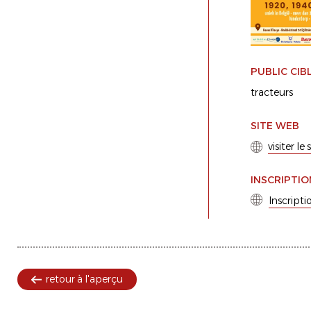
PUBLIC CIB
tracteurs
SITE WEB
visiter le
INSCRIPTIO
Inscripti
retour à l'aperçu