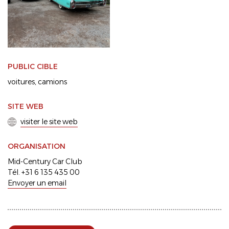
PUBLIC CIBLE
voitures
camions
SITE WEB
visiter le site web
ORGANISATION
Mid-Century Car Club
Tél. +31 6 135 435 00
Envoyer un email