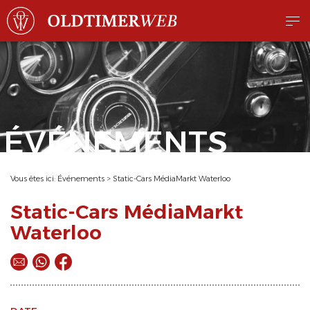
ÉVÉNEMENTS
Vous êtes ici:
Événements
>
Static-Cars MédiaMarkt Waterloo
Static-Cars MédiaMarkt
Waterloo