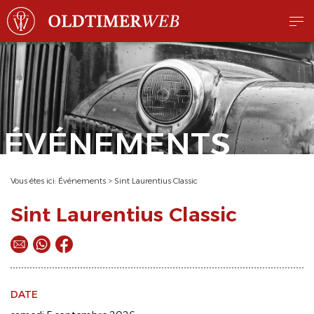
ÉVÉNEMENTS
Vous êtes ici:
Événements
>
Sint Laurentius Classic
Sint Laurentius Classic
DATE