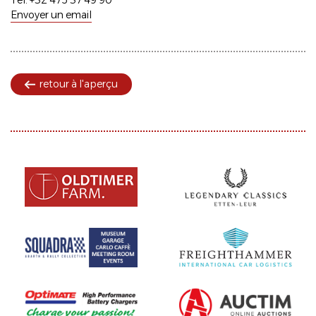
Tél. +32 475 37 49 90
Envoyer un email
retour à l'aperçu