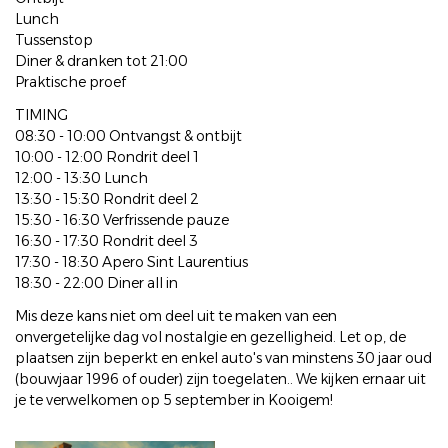
Lunch
Tussenstop
Diner & dranken tot 21:00
Praktische proef
TIMING
08:30 - 10:00 Ontvangst & ontbijt
10:00 - 12:00 Rondrit deel 1
12:00 - 13:30 Lunch
13:30 - 15:30 Rondrit deel 2
15:30 - 16:30 Verfrissende pauze
16:30 - 17:30 Rondrit deel 3
17:30 - 18:30 Apero Sint Laurentius
18:30 - 22:00 Diner all in
Mis deze kans niet om deel uit te maken van een
onvergetelijke dag vol nostalgie en gezelligheid. Let op, de
plaatsen zijn beperkt en enkel auto's van minstens 30 jaar oud
(bouwjaar 1996 of ouder) zijn toegelaten.. We kijken ernaar uit
je te verwelkomen op 5 september in Kooigem!