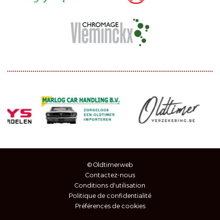
© Oldtimerweb
Contactez-nous
Conditions d'utilisation
Politique de confidentialité
Préférences de cookies