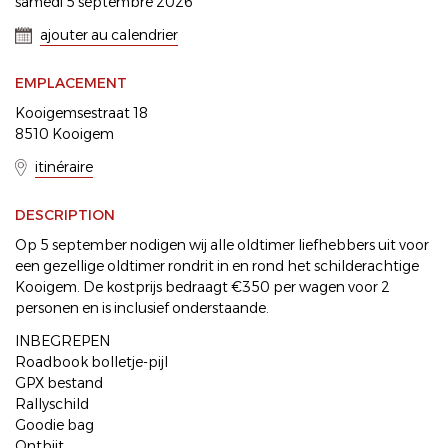
samedi 5 septembre 2026
ajouter au calendrier
EMPLACEMENT
Kooigemsestraat 18
8510 Kooigem
itinéraire
DESCRIPTION
Op 5 september nodigen wij alle oldtimer liefhebbers uit voor
een gezellige oldtimer rondrit in en rond het schilderachtige
Kooigem. De kostprijs bedraagt €350 per wagen voor 2
personen en is inclusief onderstaande.
INBEGREPEN
Roadbook bolletje-pijl
GPX bestand
Rallyschild
Goodie bag
Ontbijt