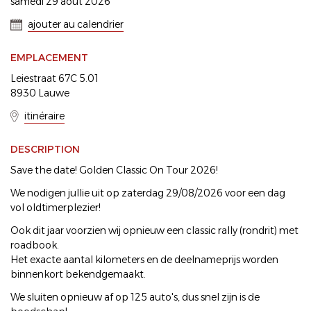
samedi 29 août 2026
ajouter au calendrier
EMPLACEMENT
Leiestraat 67C 5.01
8930 Lauwe
itinéraire
DESCRIPTION
Save the date! Golden Classic On Tour 2026!
We nodigen jullie uit op zaterdag 29/08/2026 voor een dag
vol oldtimerplezier!
Ook dit jaar voorzien wij opnieuw een classic rally (rondrit) met
roadbook.
Het exacte aantal kilometers en de deelnameprijs worden
binnenkort bekendgemaakt.
We sluiten opnieuw af op 125 auto's, dus snel zijn is de