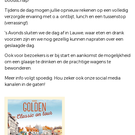
boodschap!
Tijdens de dag mogen jullie opnieuw rekenen op een volledig
verzorgde ervaring met o.a. ontbijt, lunch en een tussenstop
(verrassing!).
's Avonds sluiten we de dag af in Lauwe, waar eten en drank
voorzien zijn en we nog gezellig kunnen napraten over een
geslaagde dag.
Ook voor bezoekers is er bij start en aankomst de mogelijkheid
om een glaasje te drinken en de prachtige wagens te
bewonderen.
Meer info volgt spoedig. Hou zeker ook onze social media
kanalen in de gaten!