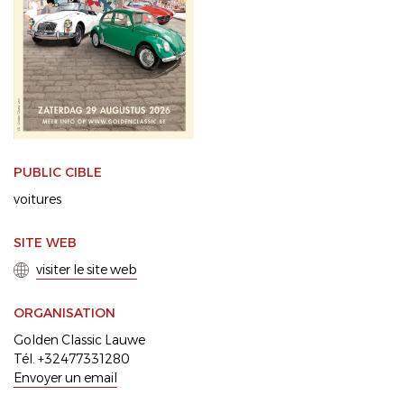
PUBLIC CIBLE
voitures
SITE WEB
visiter le site web
ORGANISATION
Golden Classic Lauwe
Tél. +32477331280
Envoyer un email