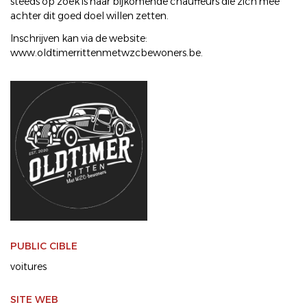
steeds op zoek is naar bijkomende chauffeurs die zich mee
achter dit goed doel willen zetten.
Inschrijven kan via de website:
www.oldtimerrittenmetwzcbewoners.be.
PUBLIC CIBLE
voitures
SITE WEB