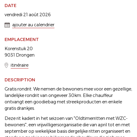
DATE
vendredi 21 août 2026
ajouter au calendrier
EMPLACEMENT
Korenstuk 20
9031 Drongen
itinéraire
DESCRIPTION
Gratis rondrit. We nemen de bewoners mee voor een gezellige,
landelijke rondrit van ongeveer 30km. Elke chauffeur
ontvangt een goodiebag met streekproducten en enkele
gratis drankjes.
Deze rit kadert in het seizoen van "Oldtimerritten met WZC-
bewoners", een vrijwilligersorganisatie die van april tot en met
september op wekelijkse basis dergelijke ritten organiseert en