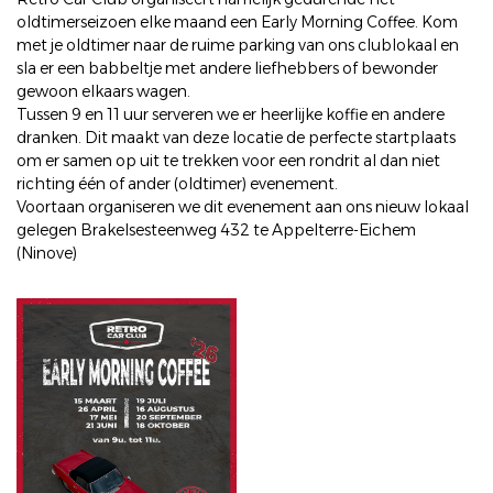
oldtimerseizoen elke maand een Early Morning Coffee. Kom
met je oldtimer naar de ruime parking van ons clublokaal en
sla er een babbeltje met andere liefhebbers of bewonder
gewoon elkaars wagen.
Tussen 9 en 11 uur serveren we er heerlijke koffie en andere
dranken. Dit maakt van deze locatie de perfecte startplaats
om er samen op uit te trekken voor een rondrit al dan niet
richting één of ander (oldtimer) evenement.
Voortaan organiseren we dit evenement aan ons nieuw lokaal
gelegen Brakelsesteenweg 432 te Appelterre-Eichem
(Ninove)