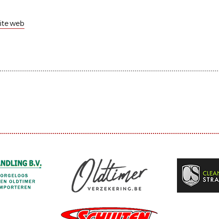
 site web