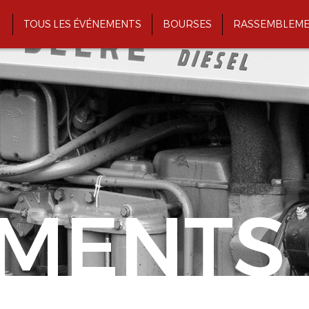
TOUS LES ÉVÉNEMENTS
BOURSES
RASSEMBLEME
MENTS