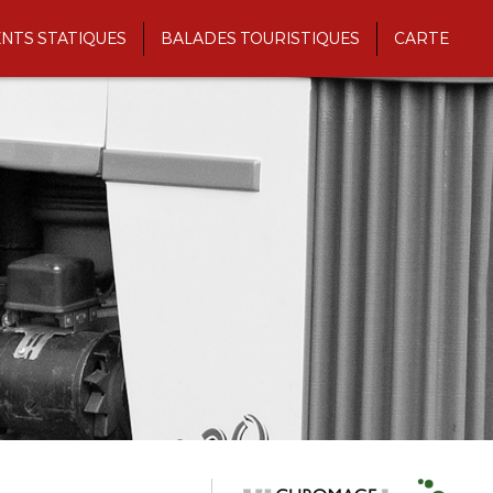
NTS STATIQUES
BALADES TOURISTIQUES
CARTE