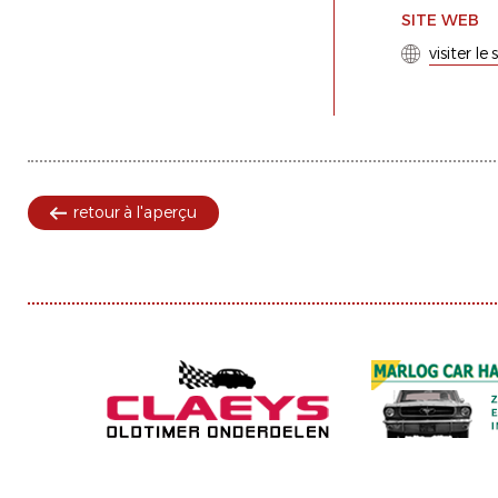
SITE WEB
visiter le
retour à l'aperçu