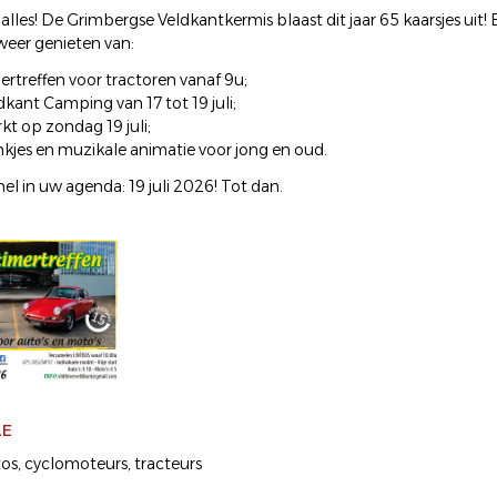
t alles! De Grimbergse Veldkantkermis blaast dit jaar 65 kaarsjes uit
eer genieten van:
ertreffen voor tractoren vanaf 9u;
dkant Camping van 17 tot 19 juli;
kt op zondag 19 juli;
ankjes en muzikale animatie voor jong en oud.
el in uw agenda: 19 juli 2026! Tot dan.
LE
os
cyclomoteurs
tracteurs