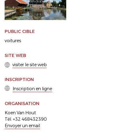
PUBLIC CIBLE
voitures
SITE WEB
visiter le site web
INSCRIPTION
Inscription en ligne
ORGANISATION
Koen Van Hout
Tél. +32 468432390
Envoyer un email