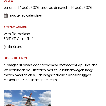
DATE
vendredi 14 août 2026 jusqu'au dimanche 16 août 2026
ajouter au calendrier
EMPLACEMENT
Wim Rotherlaan
5051XT Goirle (NL)
itinéraire
DESCRIPTION
3-daagse rit dwars door Nederland met accent op Friesland
We verbinden de Elfsteden met stille binnenwegen langs
meren, vaarten en dijken langs feërieke ophaalbruggen.
Maximum 25 deelnemende teams.