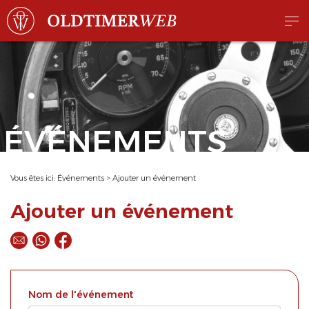
ÉVÉNEMENTS
Vous êtes ici:
Événements
>
Ajouter un événement
Ajouter un événement
Nom de l'événement