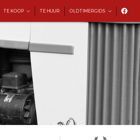
TE KOOP
TE HUUR
OLDTIMERGIDS