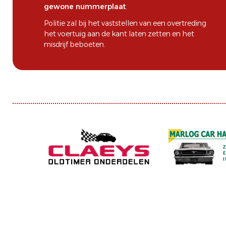
gewone nummerplaat
.
Politie zal bij het vaststellen van een overtreding
het voertuig aan de kant laten zetten en het
misdrijf beboeten.