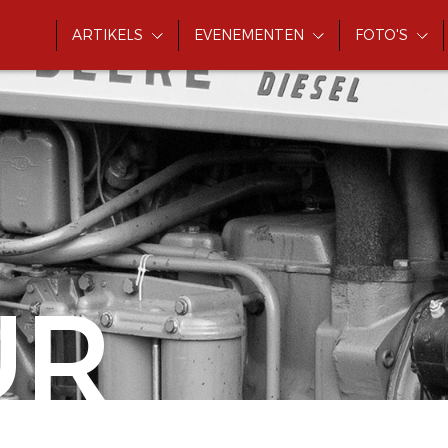
ARTIKELS
EVENEMENTEN
FOTO'S
UR