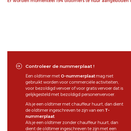
Er worden momenteel 194 oldtimers te huur aangeboden voo
Controleer de nummerplaat !
Een oldtimer met
O-nummerplaat
mag niet
gebruikt worden voor commerciële activiteiten,
voor bezoldigd vervoer of voor gratis vervoer dat is
gelijkgesteld met bezoldigd personenvervoer.
Als je een oldtimer met chauffeur huurt, dan dient
de oldtimer ingeschreven te zijn van een
T-
nummerplaat
.
Als je een oldtimer zonder chauffeur huurt, dan
dient de oldtimer ingeschreven te zijn met een