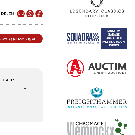
DELEN
toevoegen/wijzigen
CABRIO