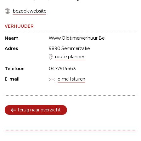
bezoek website
VERHUUDER
Naam
Www.Oldtimerverhuur.Be
Adres
9890 Semmerzake
route plannen
Telefoon
0477914663
E-mail
e-mail sturen
terug naar overzicht