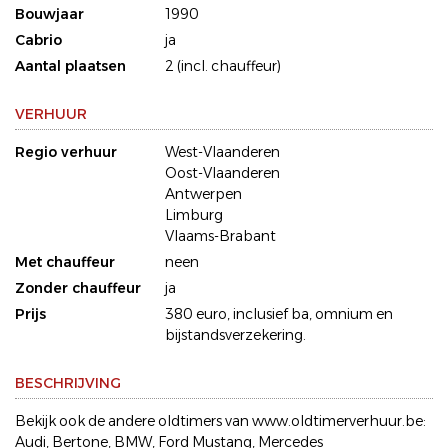
Bouwjaar
1990
Cabrio
ja
Aantal plaatsen
2 (incl. chauffeur)
VERHUUR
Regio verhuur
West-Vlaanderen
Oost-Vlaanderen
Antwerpen
Limburg
Vlaams-Brabant
Met chauffeur
neen
Zonder chauffeur
ja
Prijs
380 euro, inclusief ba, omnium en
bijstandsverzekering.
BESCHRIJVING
Bekijk ook de andere oldtimers van www.oldtimerverhuur.be:
Audi, Bertone, BMW, Ford Mustang, Mercedes