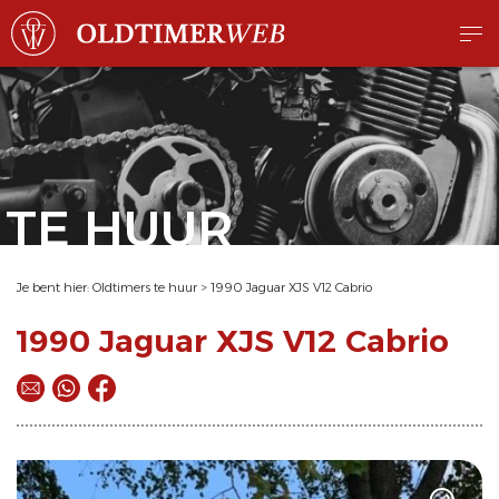
TE HUUR
Je bent hier:
Oldtimers te huur
>
1990 Jaguar XJS V12 Cabrio
1990 Jaguar XJS V12 Cabrio