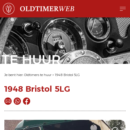
TE HUUR
Je bent hier:
Oldtimers te huur
>
1948 Bristol 5LG
1948 Bristol 5LG