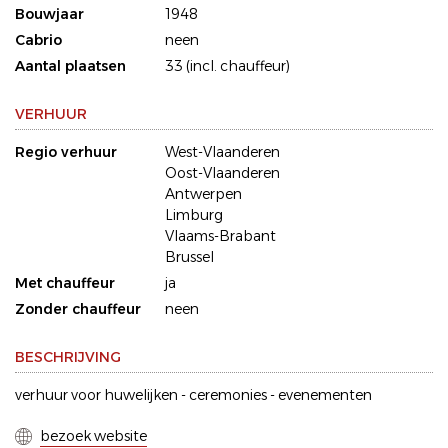
Bouwjaar
1948
Cabrio
neen
Aantal plaatsen
33 (incl. chauffeur)
VERHUUR
Regio verhuur
West-Vlaanderen
Oost-Vlaanderen
Antwerpen
Limburg
Vlaams-Brabant
Brussel
Met chauffeur
ja
Zonder chauffeur
neen
BESCHRIJVING
verhuur voor huwelijken - ceremonies - evenementen
bezoek website