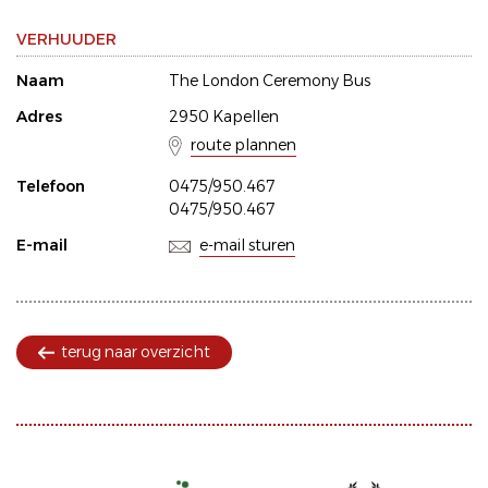
VERHUUDER
Naam
The London Ceremony Bus
Adres
2950 Kapellen
route plannen
Telefoon
0475/950.467
0475/950.467
E-mail
e-mail sturen
terug naar overzicht