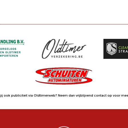
jij ook publiciteit via Oldtimerweb?
Neem dan vrijblijvend contact op
voor meer