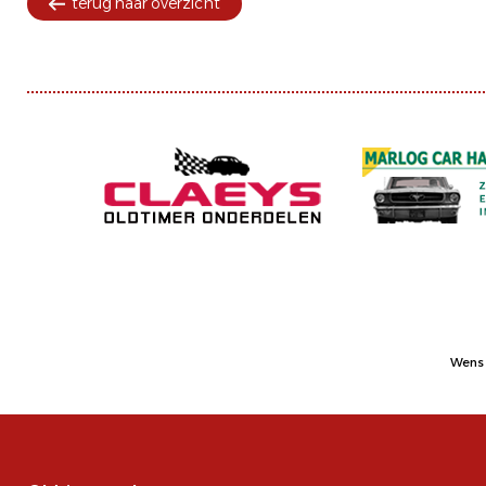
terug naar overzicht
Wens 