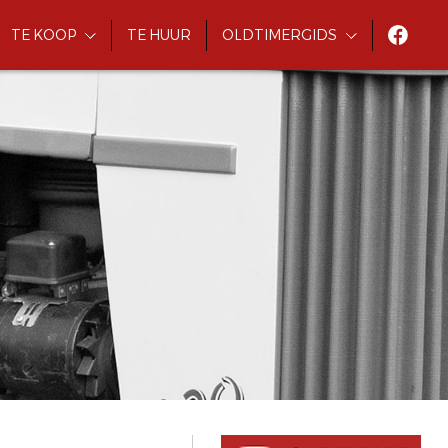
TE KOOP
TE HUUR
OLDTIMERGIDS