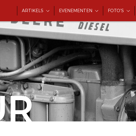
ARTIKELS
EVENEMENTEN
FOTO'S
UR