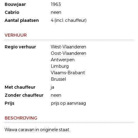
Bouwjaar
1963
Cabrio
neen
Aantal plaatsen
4 (incl. chauffeur)
VERHUUR
Regio verhuur
West-Vlaanderen
Oost-Vlaanderen
Antwerpen
Limburg
Vlaams-Brabant
Brussel
Met chauffeur
ja
Zonder chauffeur
neen
Prijs
prijs op aanvraag
BESCHRIJVING
Wawa caravan in originele staat.