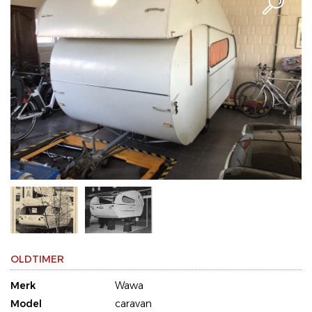
OLDTIMER
Merk
Wawa
Model
caravan