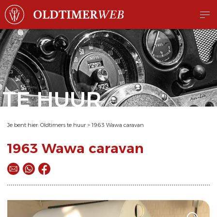
TE HUUR
Je bent hier:
Oldtimers te huur
>
1963 Wawa caravan
1963 Wawa caravan