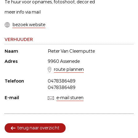
Te huur voor opnames, fotoshoot, decor ed
meer info via mail
bezoek website
VERHUUDER
Naam
Pieter Van Cleemputte
Adres
9960 Assenede
route plannen
Telefoon
0478386489
0478386489
E-mail
e-mail sturen
terug naar overzicht