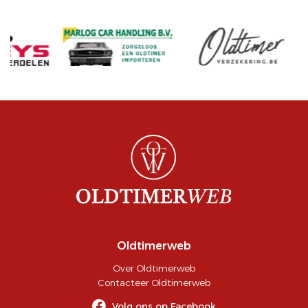
Oldtimerweb
Over Oldtimerweb
Contacteer Oldtimerweb
Volg ons op Facebook