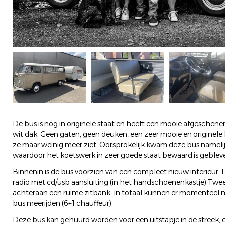
De bus is nog in originele staat en heeft een mooie afgeschen
wit dak. Geen gaten, geen deuken, een zeer mooie en originele bu
ze maar weinig meer ziet. Oorsprokelijk kwam deze bus namelijk
waardoor het koetswerk in zeer goede staat bewaard is geblev
Binnenin is de bus voorzien van een compleet nieuw interieur. 
radio met cd/usb aansluiting (in het handschoenenkastje).Twee
achteraan een ruime zitbank. In totaal kunnen er momenteel 
bus meerijden (6+1 chauffeur)
Deze bus kan gehuurd worden voor een uitstapje in de streek, 