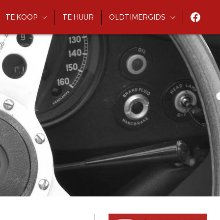
TE KOOP
TE HUUR
OLDTIMERGIDS