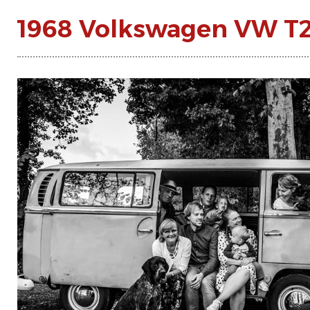
1968 Volkswagen VW T2