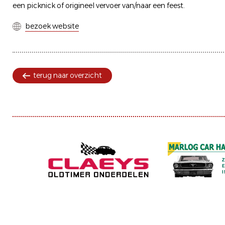
een picknick of origineel vervoer van/naar een feest.
bezoek website
terug naar overzicht