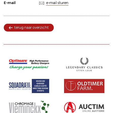
E-mail
e-mail sturen
terug naar overzicht