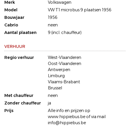
Merk
Volkswagen
Model
VW T1 microbus 9 plaatsen 1956
Bouwjaar
1956
Cabrio
neen
Aantal plaatsen
9 (incl. chauffeur)
VERHUUR
Regio verhuur
West-Vlaanderen
Oost-Vlaanderen
Antwerpen
Limburg
Vlaams-Brabant
Brussel
Met chauffeur
neen
Zonder chauffeur
ja
Prijs
Alle info en prijzen op
www.hippiebus.be of via mail
info@hippiebus.be