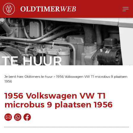
TE HUUR
Je bent hier:
Oldtimers te huur
>
1956 Volkswagen VW T1 microbus 9 plaatsen
1956
1956 Volkswagen VW T1
microbus 9 plaatsen 1956