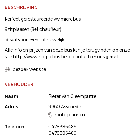
BESCHRIJVING
Perfect gerestaureerde vw microbus
9zitplaasen (8+1 chauffeur)
ideaal voor event of huwelijk.
Alle info en prijzen van deze bus kan je terugvinden op onze
site http://www.hippiebus.be of contacteer ons gerust
bezoek website
VERHUUDER
Naam
Pieter Van Cleemputte
Adres
9960 Assenede
route plannen
Telefoon
0478386489
0478386489