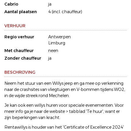
Cabrio
ja
Aantal plaatsen
4 (incl. chauffeur)
VERHUUR
Regio verhuur
Antwerpen
Limburg
Met chauffeur
neen
Zonder chauffeur
ja
BESCHRIJVING
Neem het stuur van een Willys jeep en ga mee op verkenning
naar de crashsites van vliegtuigen en V-bommen tijdens WO2,
in de wijde streek rond Mechelen.
Je kan ook een willys huren voor speciale evenementen. Voor
meer info ga je naar de website > tabblad 'Te huur', want er
zijn beperkingen van kracht.
Rentawillys is houder van het 'Certificate of Excellence 2024'