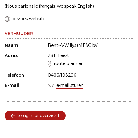
(Nous parlons le français. We speak English)
bezoek website
VERHUUDER
Naam
Rent-A-Willys (MT&C bv)
Adres
2811 Leest
route plannen
Telefoon
0486/103296
E-mail
e-mail sturen
terug naar overzicht