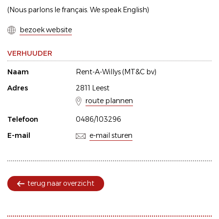
(Nous parlons le français. We speak English)
bezoek website
VERHUUDER
Naam
Rent-A-Willys (MT&C bv)
Adres
2811 Leest
route plannen
Telefoon
0486/103296
E-mail
e-mail sturen
terug naar overzicht