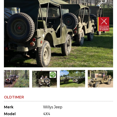
OLDTIMER
Merk
Willys Jeep
Model
4X4