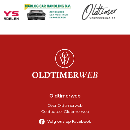
Oldtimerweb
Over Oldtimerweb
Contacteer Oldtimerweb
Volg ons op Facebook