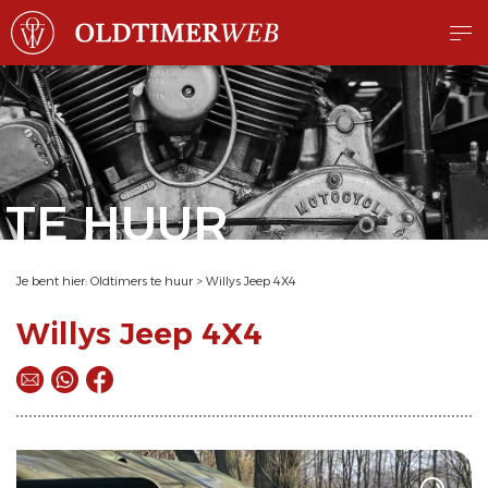
TE HUUR
Je bent hier:
Oldtimers te huur
>
Willys Jeep 4X4
Willys Jeep 4X4