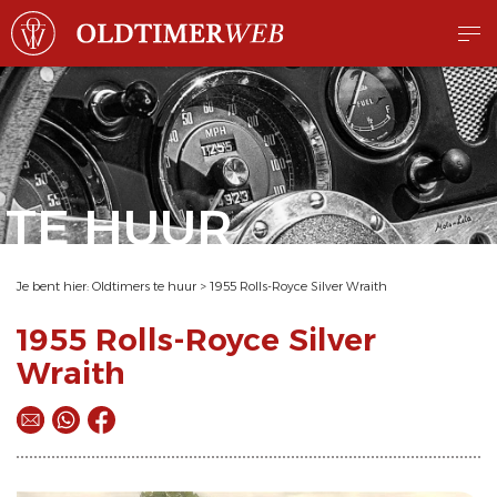
TE HUUR
Je bent hier:
Oldtimers te huur
>
1955 Rolls-Royce Silver Wraith
1955 Rolls-Royce Silver
Wraith