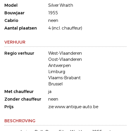
Model
Silver Wraith
Bouwjaar
1955
Cabrio
neen
Aantal plaatsen
4 (incl. chauffeur)
VERHUUR
Regio verhuur
West-Vlaanderen
Oost-Vlaanderen
Antwerpen
Limburg
Vlaams-Brabant
Brussel
Met chauffeur
ja
Zonder chauffeur
neen
Prijs
zie www.antique-auto.be
BESCHRIJVING