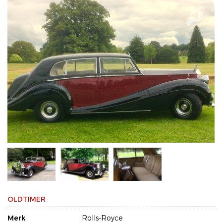
OLDTIMER
Merk
Rolls-Royce