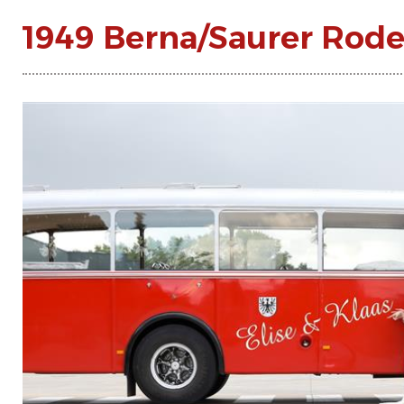
1949 Berna/Saurer Rode