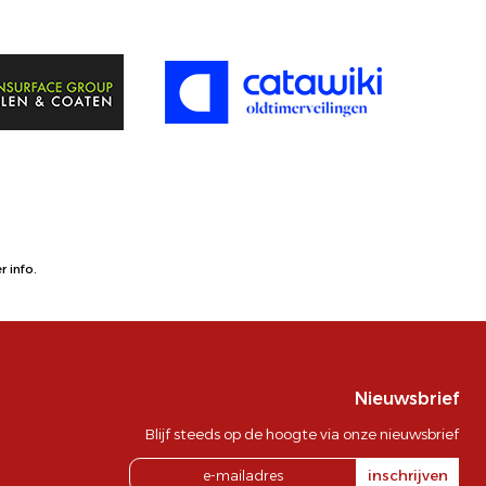
 info.
Nieuwsbrief
Blijf steeds op de hoogte via onze nieuwsbrief
inschrijven