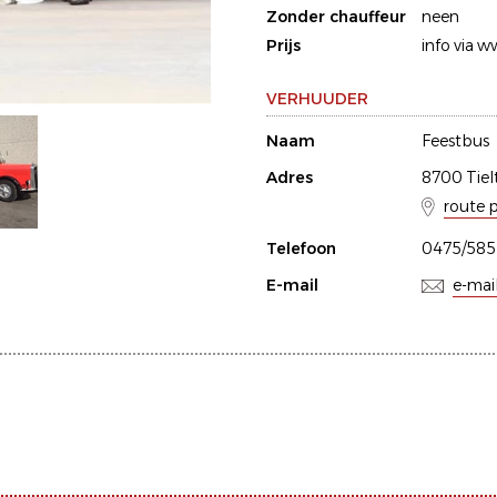
Zonder chauffeur
neen
Prijs
info via 
VERHUUDER
Naam
Feestbus
Adres
8700 Tiel
route 
Telefoon
0475/585
E-mail
e-mai