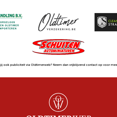
jij ook publiciteit via Oldtimerweb?
Neem dan vrijblijvend contact op
voor meer