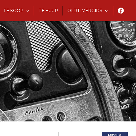
TE KOOP
TE HUUR
OLDTIMERGIDS