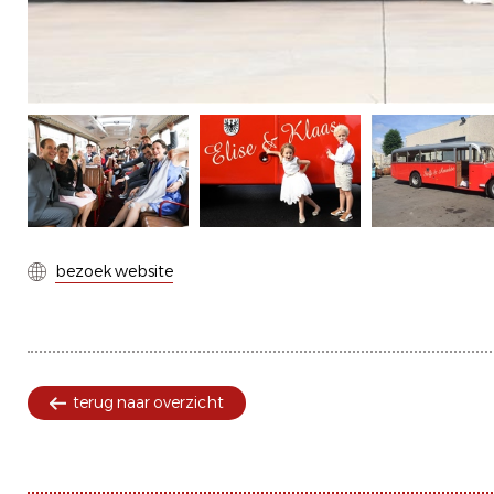
bezoek website
terug naar overzicht