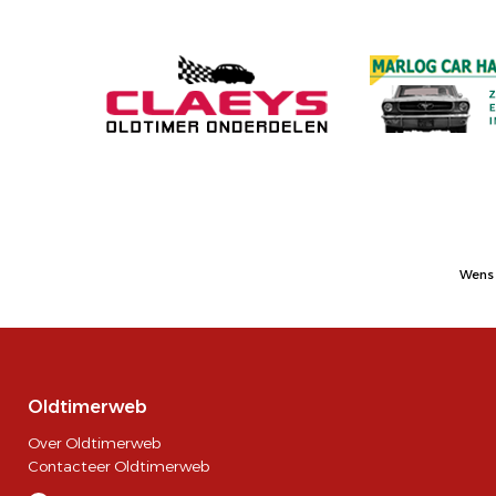
Wens 
Oldtimerweb
Over Oldtimerweb
Contacteer Oldtimerweb