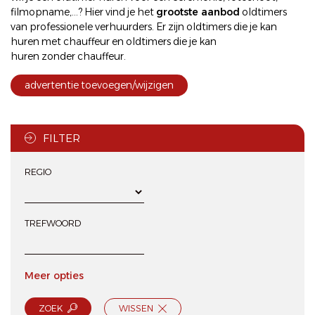
filmopname,...? Hier vind je het
grootste aanbod
oldtimers
van professionele verhuurders. Er zijn oldtimers die je kan
huren met chauffeur
en oldtimers die je kan
huren zonder chauffeur
.
advertentie toevoegen/wijzigen
FILTER
REGIO
TREFWOORD
Meer opties
ZOEK
WISSEN