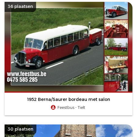
36 plaatsen
1952 Berna/Saurer bordeau met salon
Feestbus - Tielt
30 plaatsen