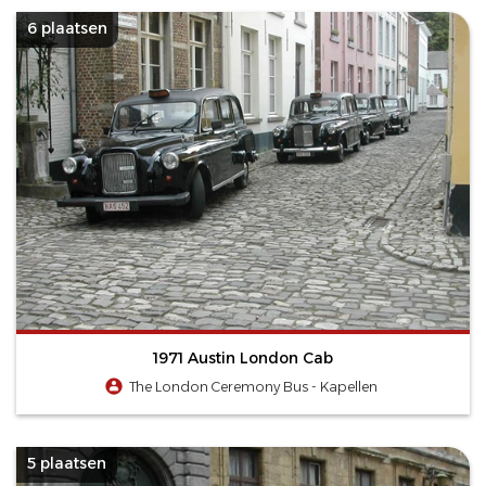
6 plaatsen
1971 Austin London Cab
The London Ceremony Bus - Kapellen
5 plaatsen