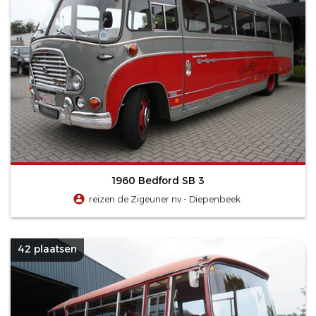
1960 Bedford SB 3
reizen de Zigeuner nv - Diepenbeek
42 plaatsen