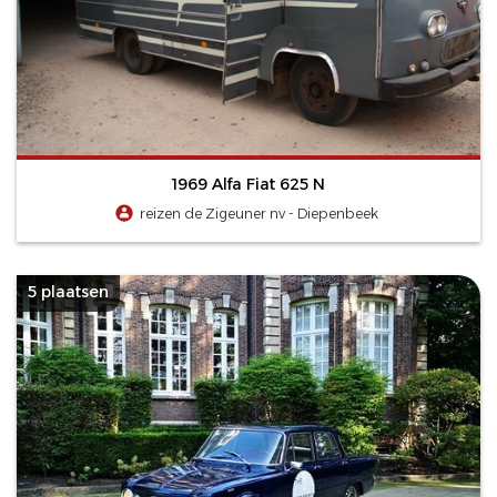
1969 Alfa Fiat 625 N
reizen de Zigeuner nv - Diepenbeek
5 plaatsen