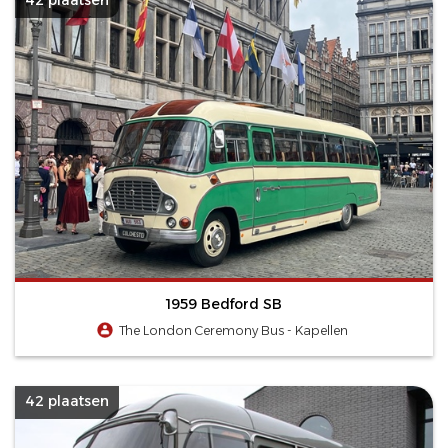
1959 Bedford SB
The London Ceremony Bus - Kapellen
42 plaatsen