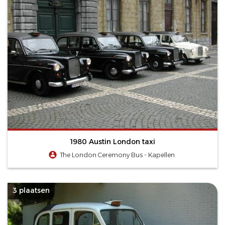
1980 Austin London taxi
The London Ceremony Bus - Kapellen
3 plaatsen