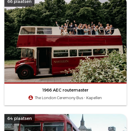
66 plaatsen
1966 AEC routemaster
The London Ceremony Bus - Kapellen
64 plaatsen