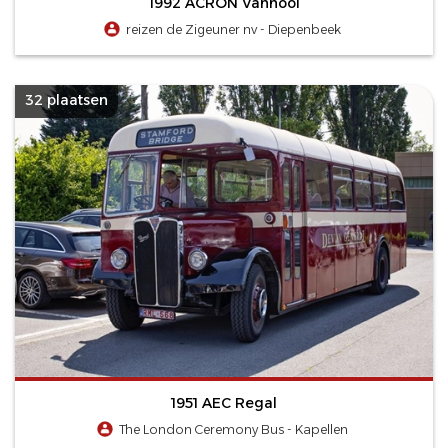
1992 ACRON Vanhool
reizen de Zigeuner nv - Diepenbeek
32 plaatsen
1951 AEC Regal
The London Ceremony Bus - Kapellen