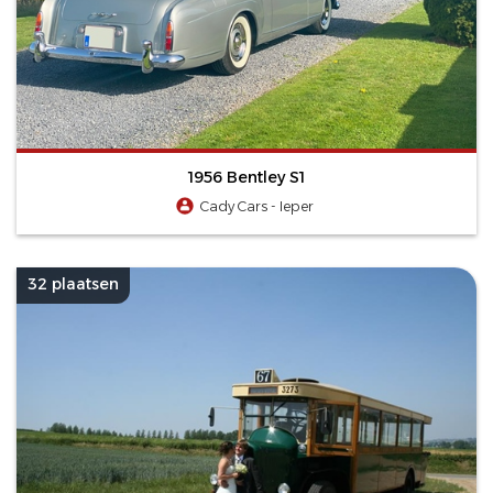
1956 Bentley S1
Cady Cars - Ieper
32 plaatsen