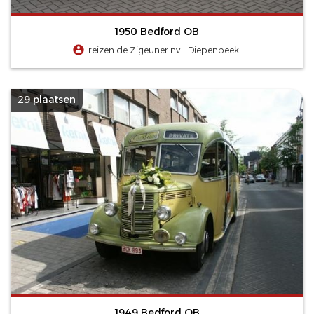
1950 Bedford OB
reizen de Zigeuner nv - Diepenbeek
29 plaatsen
1949 Bedford OB