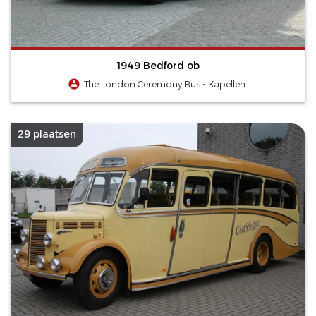
1949 Bedford ob
The London Ceremony Bus - Kapellen
29 plaatsen