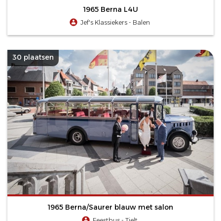
1965 Berna L4U
Jef's Klassiekers - Balen
30 plaatsen
1965 Berna/Saurer blauw met salon
Feestbus - Tielt