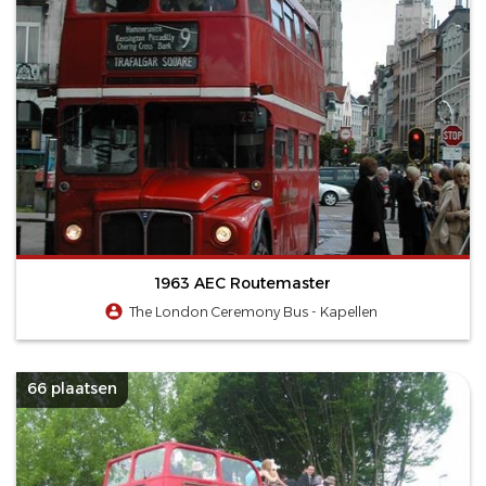
1963 AEC Routemaster
The London Ceremony Bus - Kapellen
66 plaatsen