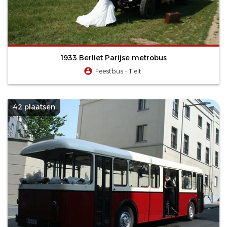
1933 Berliet Parijse metrobus
Feestbus - Tielt
42 plaatsen