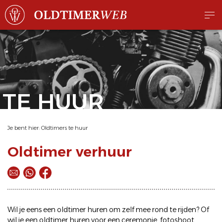
TE HUUR
Je bent hier:
Oldtimers te huur
Oldtimer verhuur
Wil je eens een
oldtimer huren
om zelf mee rond te rijden? Of
wil je een
oldtimer huren
voor een ceremonie, fotoshoot,