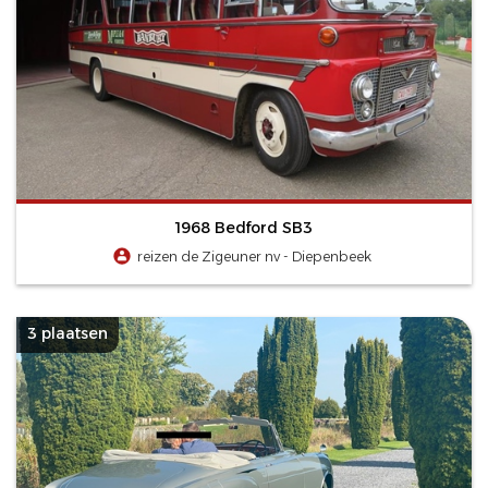
1968 Bedford SB3
reizen de Zigeuner nv - Diepenbeek
3 plaatsen