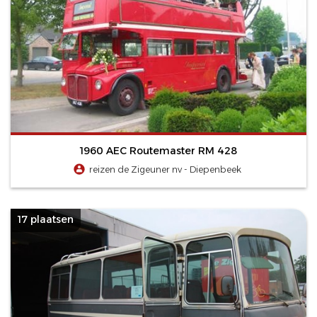
1960 AEC Routemaster RM 428
reizen de Zigeuner nv - Diepenbeek
17 plaatsen