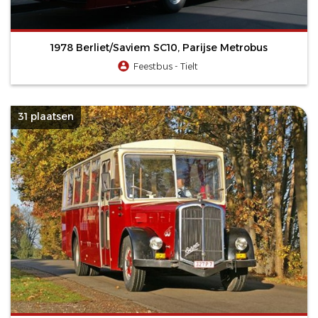
1978 Berliet/Saviem SC10, Parijse Metrobus
Feestbus - Tielt
31 plaatsen