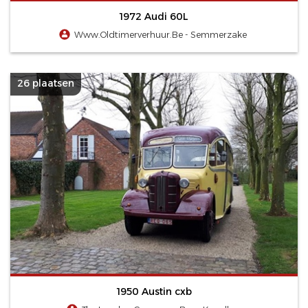
1972 Audi 60L
Www.Oldtimerverhuur.Be - Semmerzake
26 plaatsen
1950 Austin cxb