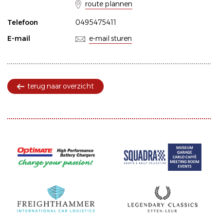
route plannen
Telefoon
0495475411
E-mail
e-mail sturen
terug naar overzicht