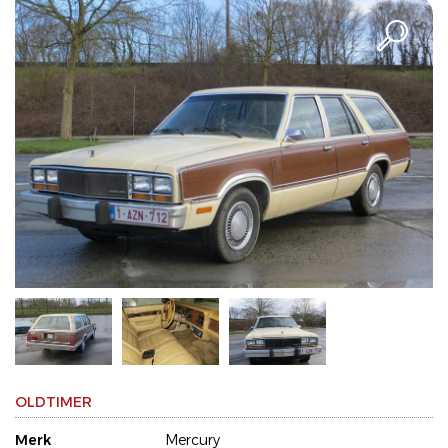
OLDTIMER
Merk
Mercury