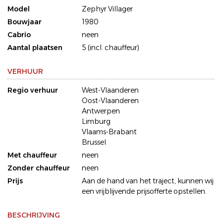
Model
Zephyr Villager
Bouwjaar
1980
Cabrio
neen
Aantal plaatsen
5 (incl. chauffeur)
VERHUUR
Regio verhuur
West-Vlaanderen
Oost-Vlaanderen
Antwerpen
Limburg
Vlaams-Brabant
Brussel
Met chauffeur
neen
Zonder chauffeur
neen
Prijs
Aan de hand van het traject, kunnen wij
een vrijblijvende prijsofferte opstellen.
BESCHRIJVING