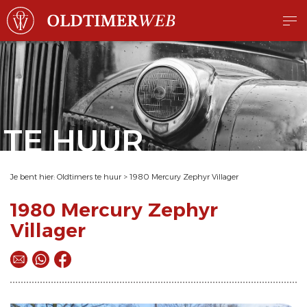
TE HUUR
Je bent hier:
Oldtimers te huur
>
1980 Mercury Zephyr Villager
1980 Mercury Zephyr
Villager