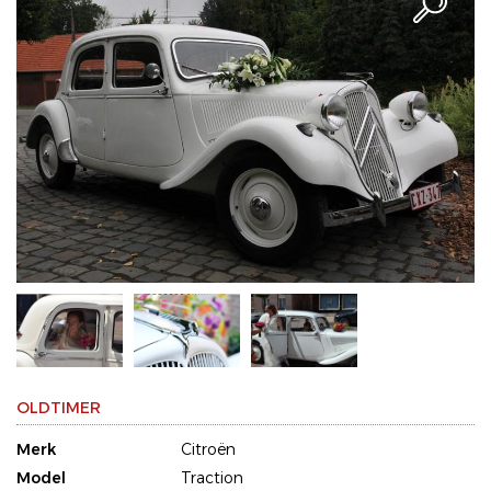
OLDTIMER
Merk
Citroën
Model
Traction