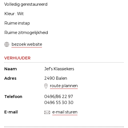
Volledig gerestaureerd
Kleur : Wit
Ruime instap
Ruime zitmogelijkheid
bezoek website
VERHUUDER
Naam
Jef's Klassiekers
Adres
2490 Balen
route plannen
Telefoon
0496/86 22 97
0496 55 30 30
E-mail
e-mail sturen