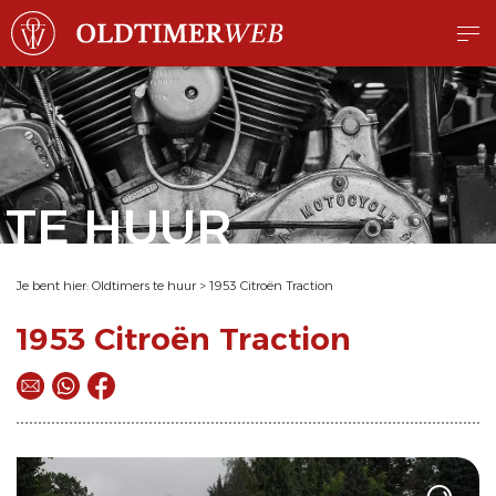
TE HUUR
Je bent hier:
Oldtimers te huur
>
1953 Citroën Traction
1953 Citroën Traction