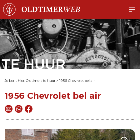
TE HUUR
Je bent hier:
Oldtimers te huur
>
1956 Chevrolet bel air
1956 Chevrolet bel air