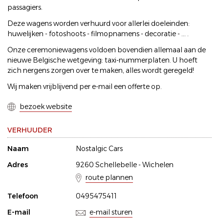
passagiers.
Deze wagens worden verhuurd voor allerlei doeleinden:
huwelijken - fotoshoots - filmopnamens - decoratie - ... .
Onze ceremoniewagens voldoen bovendien allemaal aan de
nieuwe Belgische wetgeving: taxi-nummerplaten. U hoeft
zich nergens zorgen over te maken, alles wordt geregeld!
Wij maken vrijblijvend per e-mail een offerte op.
bezoek website
VERHUUDER
Naam
Nostalgic Cars
Adres
9260 Schellebelle - Wichelen
route plannen
Telefoon
0495475411
E-mail
e-mail sturen