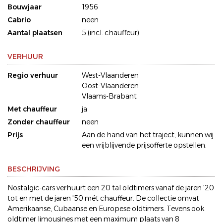
Bouwjaar
1956
Cabrio
neen
Aantal plaatsen
5 (incl. chauffeur)
VERHUUR
Regio verhuur
West-Vlaanderen
Oost-Vlaanderen
Vlaams-Brabant
Met chauffeur
ja
Zonder chauffeur
neen
Prijs
Aan de hand van het traject, kunnen wij
een vrijblijvende prijsofferte opstellen.
BESCHRIJVING
Nostalgic-cars verhuurt een 20 tal oldtimers vanaf de jaren '20
tot en met de jaren '50 mét chauffeur. De collectie omvat
Amerikaanse, Cubaanse en Europese oldtimers. Tevens ook
oldtimer limousines met een maximum plaats van 8