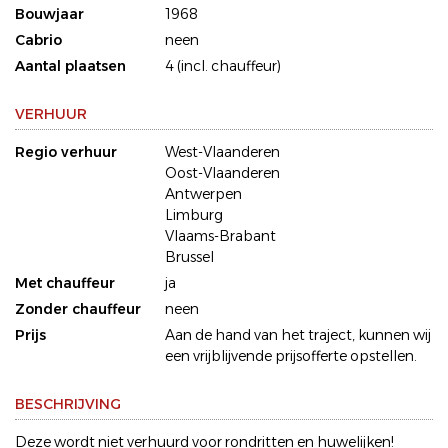
Bouwjaar
1968
Cabrio
neen
Aantal plaatsen
4 (incl. chauffeur)
VERHUUR
Regio verhuur
West-Vlaanderen
Oost-Vlaanderen
Antwerpen
Limburg
Vlaams-Brabant
Brussel
Met chauffeur
ja
Zonder chauffeur
neen
Prijs
Aan de hand van het traject, kunnen wij
een vrijblijvende prijsofferte opstellen.
BESCHRIJVING
Deze wordt niet verhuurd voor rondritten en huwelijken!