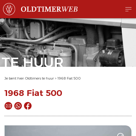
TE HUUR
Je bent hier:
Oldtimers te huur
>
1968 Fiat 500
1968 Fiat 500