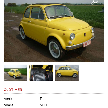
OLDTIMER
Merk
Fiat
Model
500