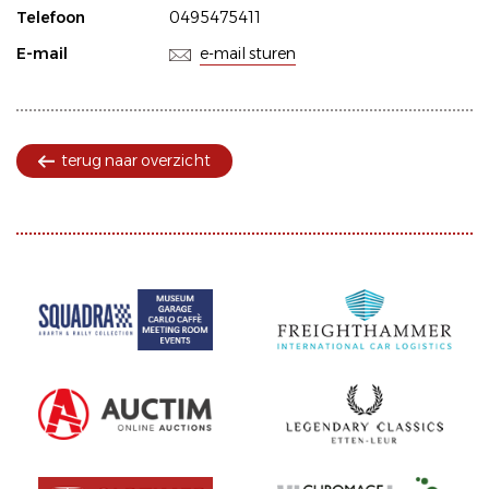
Telefoon
0495475411
E-mail
e-mail sturen
terug naar overzicht