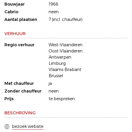
Bouwjaar
1966
Cabrio
neen
Aantal plaatsen
7 (incl. chauffeur)
VERHUUR
Regio verhuur
West-Vlaanderen
Oost-Vlaanderen
Antwerpen
Limburg
Vlaams-Brabant
Brussel
Met chauffeur
ja
Zonder chauffeur
neen
Prijs
te bespreken.
BESCHRIJVING
bezoek website