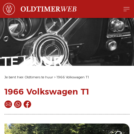
TE HUUR
Je bent hier:
Oldtimers te huur
>
1966 Volkswagen T1
1966 Volkswagen T1