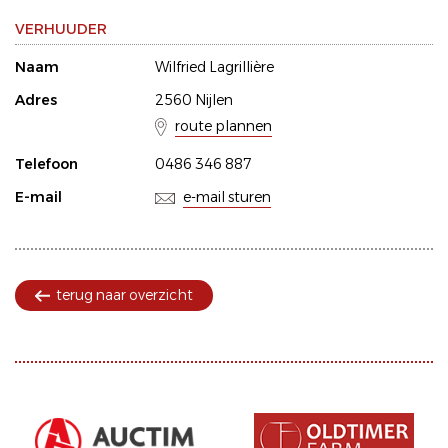
VERHUUDER
Naam
Wilfried Lagrillière
Adres
2560 Nijlen
route plannen
Telefoon
0486 346 887
E-mail
e-mail sturen
terug naar overzicht