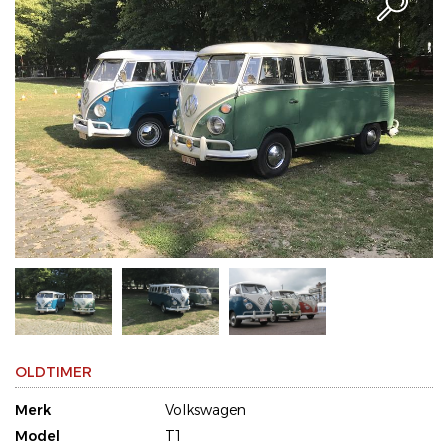
OLDTIMER
Merk
Volkswagen
Model
T1