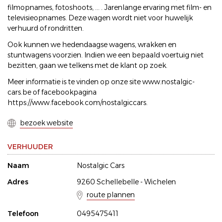
filmopnames, fotoshoots, ... . Jarenlange ervaring met film- en
televisieopnames. Deze wagen wordt niet voor huwelijk
verhuurd of rondritten.
Ook kunnen we hedendaagse wagens, wrakken en
stuntwagens voorzien. Indien we een bepaald voertuig niet
bezitten, gaan we telkens met de klant op zoek.
Meer informatie is te vinden op onze site www.nostalgic-
cars.be of facebookpagina
https://www.facebook.com/nostalgiccars.
bezoek website
VERHUUDER
Naam
Nostalgic Cars
Adres
9260 Schellebelle - Wichelen
route plannen
Telefoon
0495475411