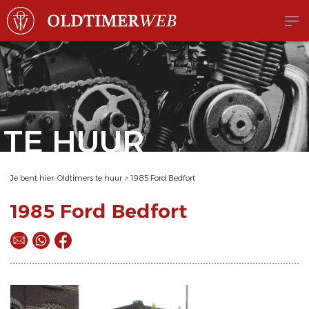
TE HUUR
Je bent hier:
Oldtimers te huur
>
1985 Ford Bedfort
1985 Ford Bedfort