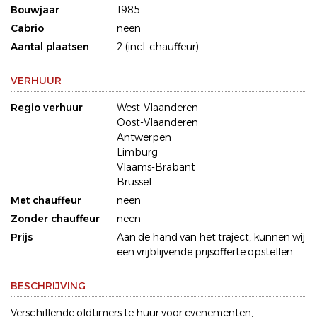
Bouwjaar
1985
Cabrio
neen
Aantal plaatsen
2 (incl. chauffeur)
VERHUUR
Regio verhuur
West-Vlaanderen
Oost-Vlaanderen
Antwerpen
Limburg
Vlaams-Brabant
Brussel
Met chauffeur
neen
Zonder chauffeur
neen
Prijs
Aan de hand van het traject, kunnen wij
een vrijblijvende prijsofferte opstellen.
BESCHRIJVING
Verschillende oldtimers te huur voor evenementen,