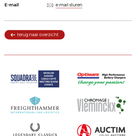
E-mail
e-mail sturen
terug naar overzicht