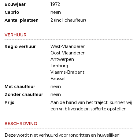
Bouwjaar
1972
Cabrio
neen
Aantal plaatsen
2 (incl. chauffeur)
VERHUUR
Regio verhuur
West-Vlaanderen
Oost-Vlaanderen
Antwerpen
Limburg
Vlaams-Brabant
Brussel
Met chauffeur
neen
Zonder chauffeur
neen
Prijs
Aan de hand van het traject, kunnen wij
een vrijblijvende prijsofferte opstellen.
BESCHRIJVING
Deze wordt niet verhuurd voor rondritten en huwelijken!