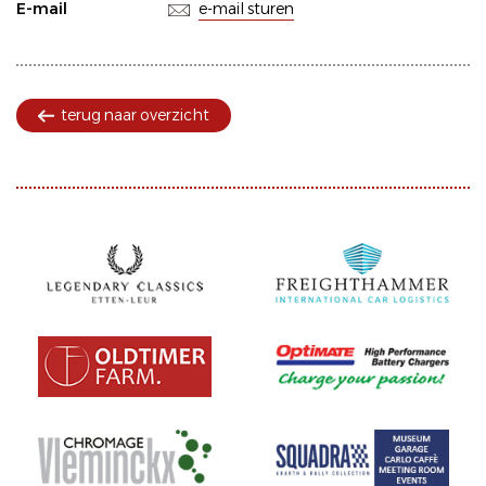
E-mail
e-mail sturen
terug naar overzicht