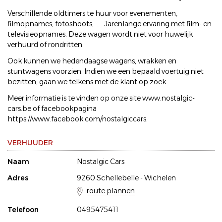
Verschillende oldtimers te huur voor evenementen,
filmopnames, fotoshoots, ... . Jarenlange ervaring met film- en
televisieopnames. Deze wagen wordt niet voor huwelijk
verhuurd of rondritten.
Ook kunnen we hedendaagse wagens, wrakken en
stuntwagens voorzien. Indien we een bepaald voertuig niet
bezitten, gaan we telkens met de klant op zoek.
Meer informatie is te vinden op onze site www.nostalgic-
cars.be of facebookpagina
https://www.facebook.com/nostalgiccars.
VERHUUDER
Naam
Nostalgic Cars
Adres
9260 Schellebelle - Wichelen
route plannen
Telefoon
0495475411