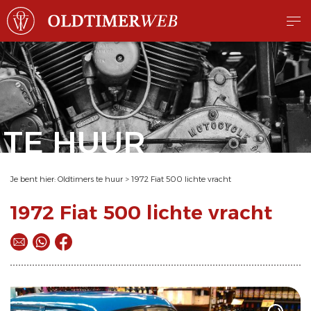
TE HUUR
Je bent hier:
Oldtimers te huur
>
1972 Fiat 500 lichte vracht
1972 Fiat 500 lichte vracht