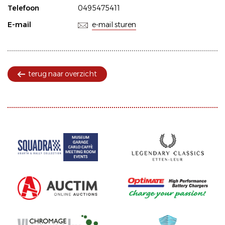
Telefoon
0495475411
E-mail
e-mail sturen
terug naar overzicht