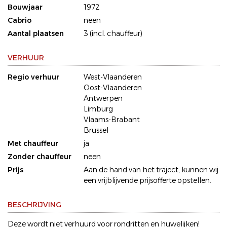
Bouwjaar
1972
Cabrio
neen
Aantal plaatsen
3 (incl. chauffeur)
VERHUUR
Regio verhuur
West-Vlaanderen
Oost-Vlaanderen
Antwerpen
Limburg
Vlaams-Brabant
Brussel
Met chauffeur
ja
Zonder chauffeur
neen
Prijs
Aan de hand van het traject, kunnen wij
een vrijblijvende prijsofferte opstellen.
BESCHRIJVING
Deze wordt niet verhuurd voor rondritten en huwelijken!