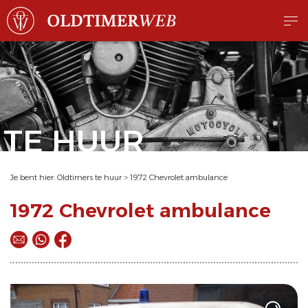
TE HUUR
Je bent hier:
Oldtimers te huur
>
1972 Chevrolet ambulance
1972 Chevrolet ambulance