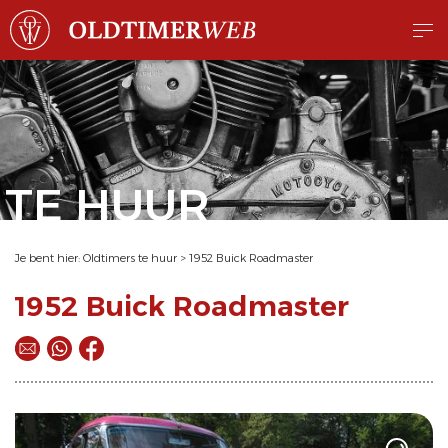
TE HUUR
Je bent hier:
Oldtimers te huur
>
1952 Buick Roadmaster
1952 Buick Roadmaster