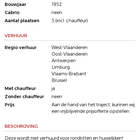
Bouwjaar
1952
Cabrio
neen
Aantal plaatsen
5 (incl. chauffeur)
VERHUUR
Regio verhuur
West-Vlaanderen
Oost-Vlaanderen
Antwerpen
Limburg
Vlaams-Brabant
Brussel
Met chauffeur
ja
Zonder chauffeur
neen
Prijs
Aan de hand van het traject, kunnen wij
een vrijblijvende prijsofferte opstellen.
BESCHRIJVING
Deze wordt niet verhuurd voor rondritten en huwelijken!