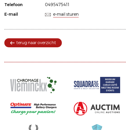
Telefoon
0495475411
E-mail
e-mail sturen
terug naar overzicht