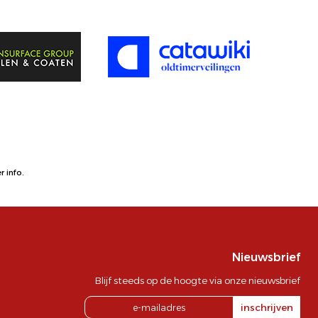
 info.
Nieuwsbrief
Blijf steeds op de hoogte via onze nieuwsbrief
inschrijven