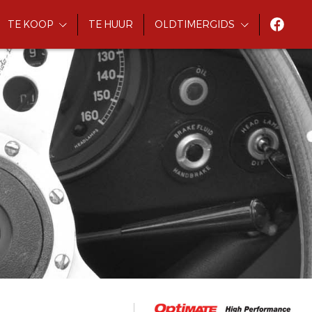
TE KOOP
TE HUUR
OLDTIMERGIDS