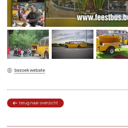
bezoek website
terug naar overzicht