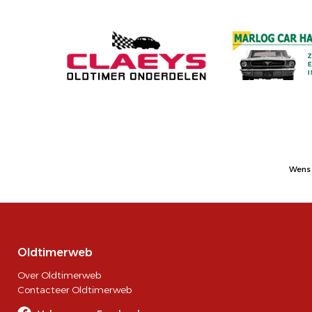
Wens 
Oldtimerweb
Over Oldtimerweb
Contacteer Oldtimerweb