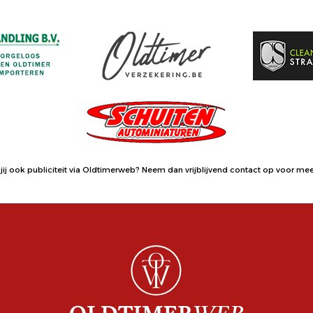
jij ook publiciteit via Oldtimerweb?
Neem dan vrijblijvend contact op
voor meer