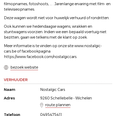
filmopnames, fotoshoots, ... . Jarenlange ervaring met film- en
televisieopnames.
Deze wagen wordt niet voor huwelijk verhuurd of rondritten.
Ook kunnen we hedendaagse wagens, wrakken en
stuntwagens voorzien. Indien we een bepaald voertuig niet
bezitten, gaan we telkens met de klant op zoek.
Meer informatie is te vinden op onze site www.nostalgic-
cars.be of facebookpagina
https://www.facebook.com/nostalgiccars.
bezoek website
VERHUUDER
Naam
Nostalgic Cars
Adres
9260 Schellebelle - Wichelen
route plannen
Telefoon
0495475411