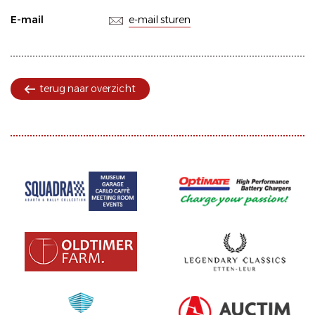
E-mail
e-mail sturen
terug naar overzicht