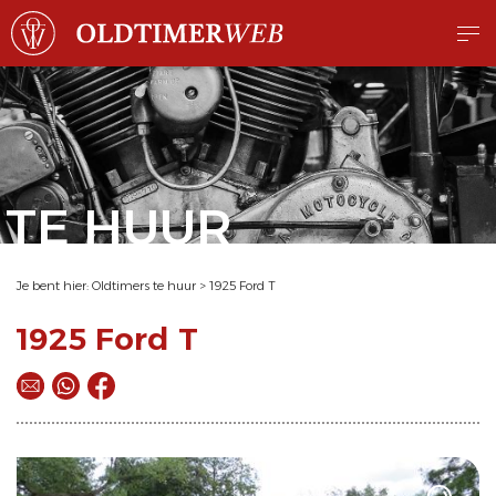
TE HUUR
Je bent hier:
Oldtimers te huur
>
1925 Ford T
1925 Ford T