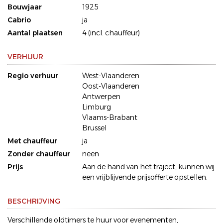
Bouwjaar
1925
Cabrio
ja
Aantal plaatsen
4 (incl. chauffeur)
VERHUUR
Regio verhuur
West-Vlaanderen
Oost-Vlaanderen
Antwerpen
Limburg
Vlaams-Brabant
Brussel
Met chauffeur
ja
Zonder chauffeur
neen
Prijs
Aan de hand van het traject, kunnen wij
een vrijblijvende prijsofferte opstellen.
BESCHRIJVING
Verschillende oldtimers te huur voor evenementen,