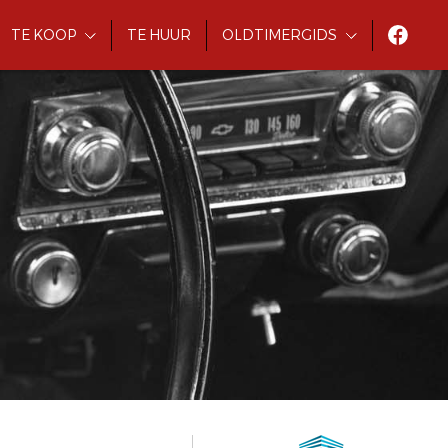
TE KOOP
TE HUUR
OLDTIMERGIDS