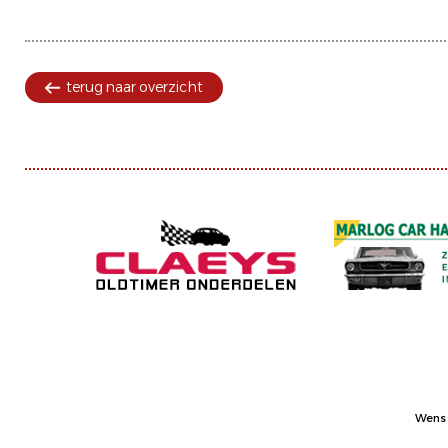
terug naar overzicht
Wens 