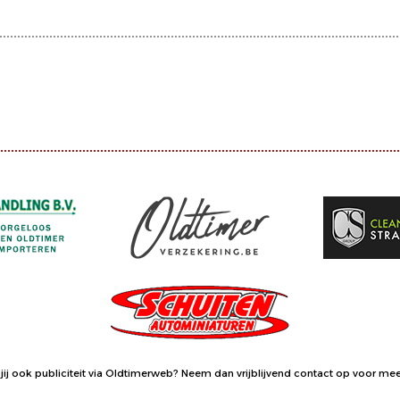
jij ook publiciteit via Oldtimerweb?
Neem dan vrijblijvend contact op
voor meer