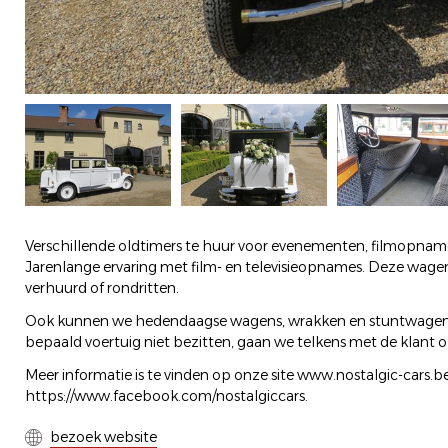
Verschillende oldtimers te huur voor evenementen, filmopnames,
Jarenlange ervaring met film- en televisieopnames. Deze wagen
verhuurd of rondritten.
Ook kunnen we hedendaagse wagens, wrakken en stuntwagens 
bepaald voertuig niet bezitten, gaan we telkens met de klant 
Meer informatie is te vinden op onze site www.nostalgic-cars.
https://www.facebook.com/nostalgiccars.
bezoek website