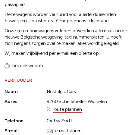
passagiers.
Deze wagens worden verhuurd voor allerlei doeleinden:
huwelijken - fotoshoots - filmopnamens - decoratie - ... .
Onze ceremoniewagens voldoen bovendien allemaal aan de
nieuwe Belgische wetgeving: taxi-nummerplaten. U hoeft
zich nergens zorgen over te maken, alles wordt geregeld!
Wij maken vrijblijvend per e-mail een offerte op.
bezoek website
VERHUUDER
Naam
Nostalgic Cars
Adres
9260 Schellebelle - Wichelen
route plannen
Telefoon
0495475411
E-mail
e-mail sturen