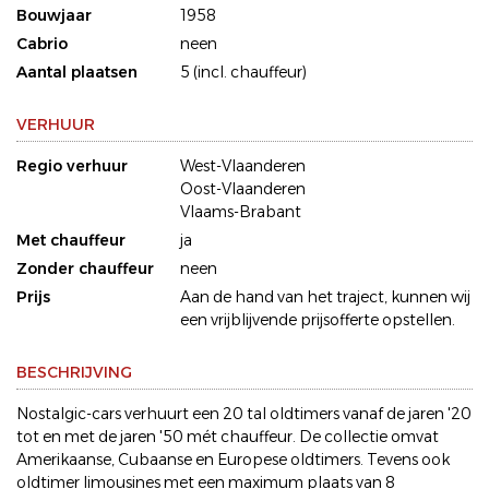
Bouwjaar
1958
Cabrio
neen
Aantal plaatsen
5 (incl. chauffeur)
VERHUUR
Regio verhuur
West-Vlaanderen
Oost-Vlaanderen
Vlaams-Brabant
Met chauffeur
ja
Zonder chauffeur
neen
Prijs
Aan de hand van het traject, kunnen wij
een vrijblijvende prijsofferte opstellen.
BESCHRIJVING
Nostalgic-cars verhuurt een 20 tal oldtimers vanaf de jaren '20
tot en met de jaren '50 mét chauffeur. De collectie omvat
Amerikaanse, Cubaanse en Europese oldtimers. Tevens ook
oldtimer limousines met een maximum plaats van 8