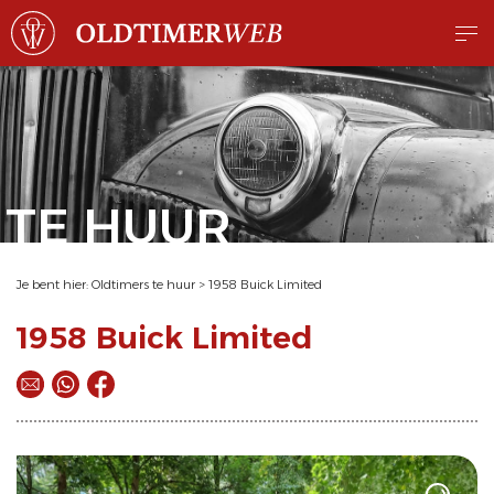
TE HUUR
Je bent hier:
Oldtimers te huur
>
1958 Buick Limited
1958 Buick Limited